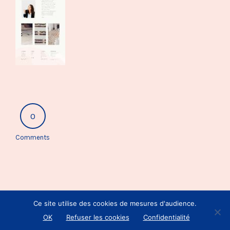
0
Comments
Ce site utilise des cookies de mesures d'audience.
OK
Refuser les cookies
Confidentialité