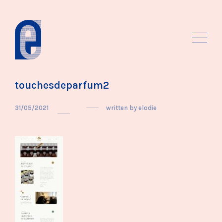
touchesdeparfum2
31/05/2021
written by
elodie