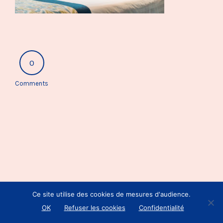
0
Comments
Ce site utilise des cookies de mesures d'audience.
OK
Refuser les cookies
Confidentialité