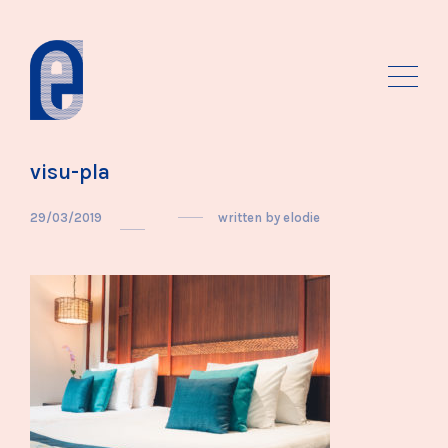
visu-pla
29/03/2019
written by
elodie