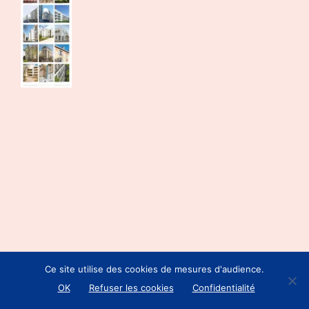
Ce site utilise des cookies de mesures d'audience.
OK
Refuser les cookies
Confidentialité